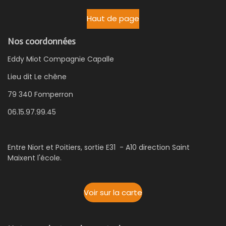
Haut de page
Nos coordonnées
Eddy Miot Compagnie Capalle
Lieu dit Le chêne
79 340 Fomperron
06.15.97.99.45
Entre Niort et Poitiers, sortie E31 - A10 direction Saint
Maixent l'école.
Voir sur la carte